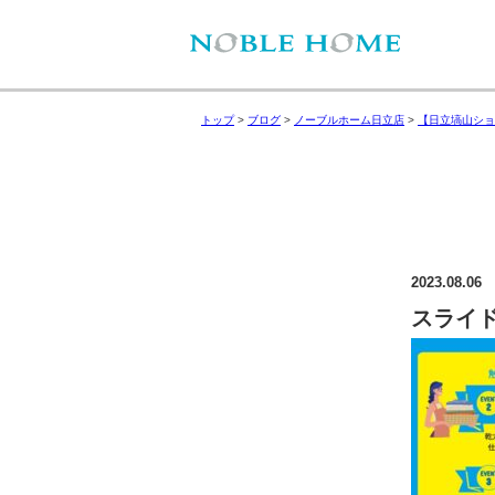
トップ
>
ブログ
>
ノーブルホーム日立店
>
【日立塙山ショ
2023.08.06
スライド