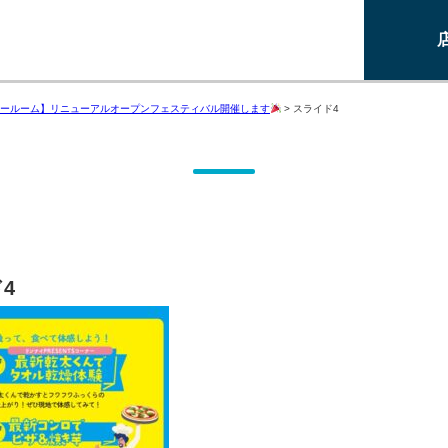
ールーム】リニューアルオープンフェスティバル開催します
>
スライド4
4