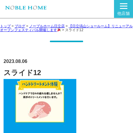
他店舗
トップ
>
ブログ
>
ノーブルホーム日立店
>
【日立塙山ショールーム】リニューアル
オープンフェスティバル開催します
>
スライド12
2023.08.06
スライド12