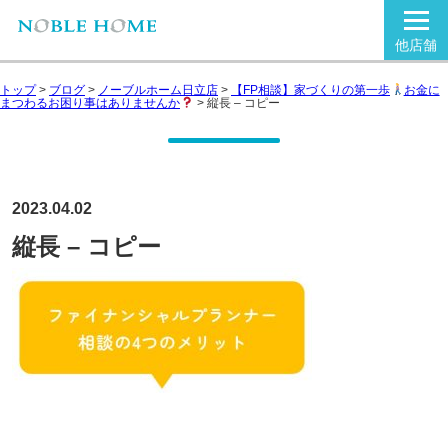
他店舗
トップ
>
ブログ
>
ノーブルホーム日立店
>
【FP相談】家づくりの第一歩
お金に
まつわるお困り事はありませんか
>
縦長 – コピー
2023.04.02
縦長 – コピー