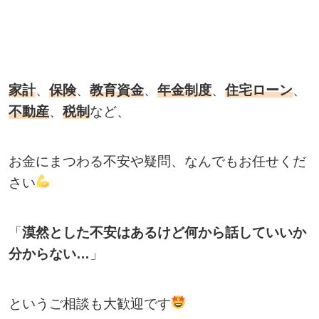
家計
、
保険
、
教育資金
、
年金制度
、
住宅ローン
、
不動産
、
税制
など、
お金にまつわる不安や疑問、なんでもお任せくだ
さい
「
漠然とした不安はあるけど何から話していいか
分からない…
」
というご相談も大歓迎です