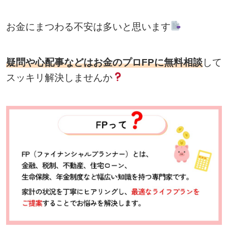
お金にまつわる不安は多いと思います
疑問や心配事などはお金のプロFPに無料相談
して
スッキリ解決しませんか