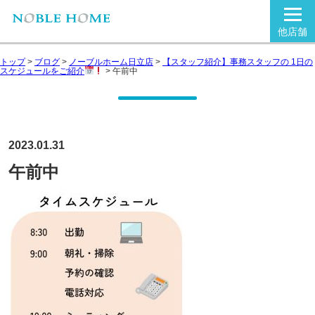
他店舗
トップ
>
ブログ
>
ノーブルホーム日立店
>
【スタッフ紹介】事務スタッフの 1日の
スケジュールをご紹介
>
午前中
2023.01.31
午前中