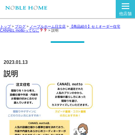
他店舗
トップ
>
ブログ
>
ノーブルホーム日立店
>
【商品紹介】セミオーダー住宅
CANAEL mottoってなに
>
説明
2023.01.13
説明