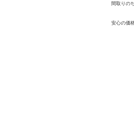
間取りの
安心の価