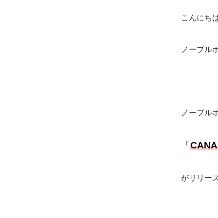
こんにち
ノーブル
ノーブル
「
CANA
がリリー