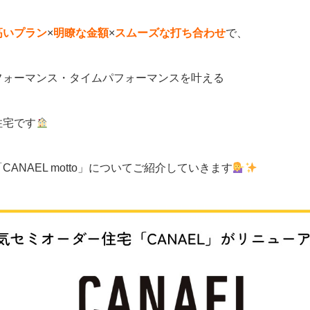
高いプラン
×
明瞭な金額
×
スムーズな打ち合わせ
で、
フォーマンス・タイムパフォーマンスを叶える
住宅です
CANAEL motto」についてご紹介していきます