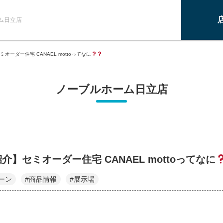
ム日立店
オーダー住宅 CANAEL mottoってなに
ノーブルホーム日立店
介】セミオーダー住宅 CANAEL mottoってなに
ーン
#商品情報
#展示場