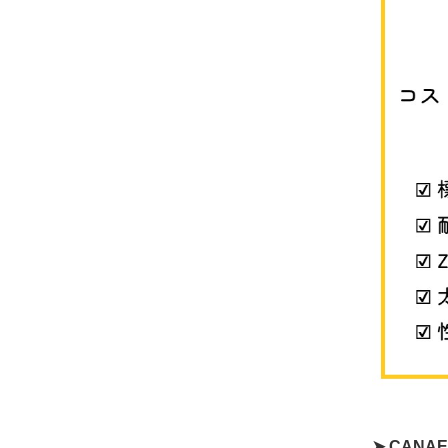
➤ CANA