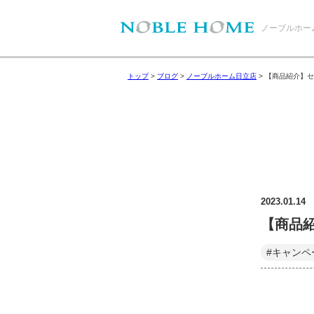
ノーブルホー
トップ
>
ブログ
>
ノーブルホーム日立店
>
【商品紹介】セミ
2023.01.14
【商品紹
#キャンペ