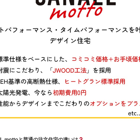
EL mottoと普通の注文住宅の違いは