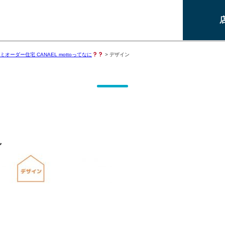
オーダー住宅 CANAEL mottoってなに
>
デザイン
ン