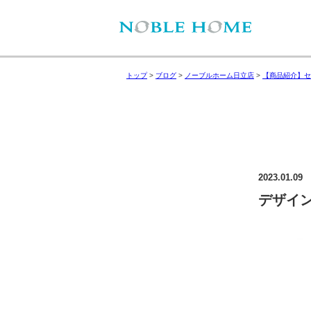
トップ
>
ブログ
>
ノーブルホーム日立店
>
【商品紹介】セミ
2023.01.09
デザイ