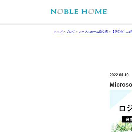
トップ
>
ブログ
>
ノーブルホーム日立店
>
【見学会】1.
2022.04.10
Microso