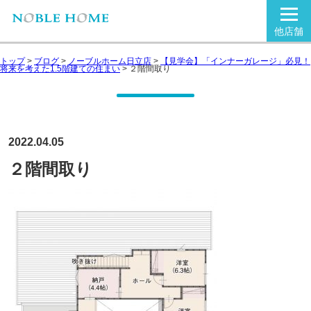
他店舗
トップ
>
ブログ
>
ノーブルホーム日立店
>
【見学会】「インナーガレージ」必見！
将来を考えた1.5階建ての住まい
>
２階間取り
2022.04.05
２階間取り