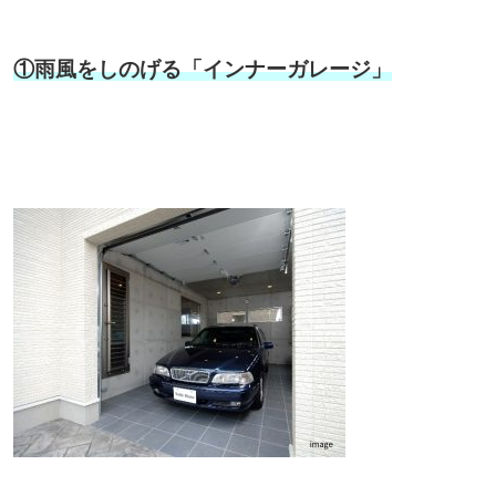
①雨風をしのげる「インナーガレージ」