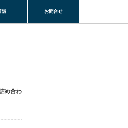
店舗
お問合せ
詰め合わ