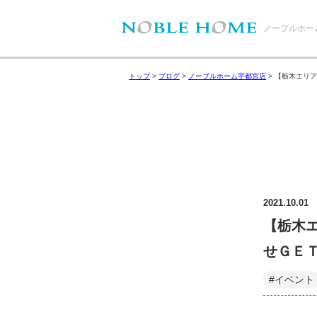
ノーブルホー
トップ
>
ブログ
>
ノーブルホーム宇都宮店
>
【栃木エリア
2021.10.01
【栃木
せＧＥＴ
#イベント