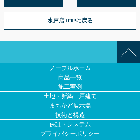
水戸店TOPに戻る
ノーブルホーム
商品一覧
施工実例
土地・新築一戸建て
まちかど展示場
技術と構造
保証・システム
プライバシーポリシー