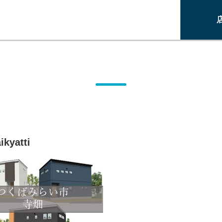
ikyatti