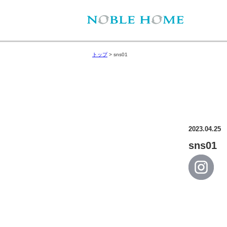
トップ
>
sns01
2023.04.25
sns01