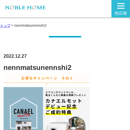
他店舗
トップ
>
nennmatsunennshi2
2022.12.27
nennmatsunennshi2