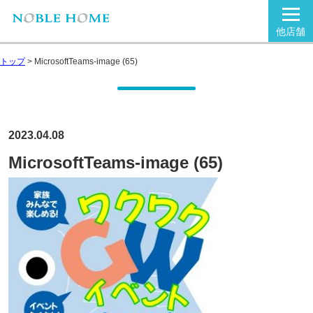
他店舗
トップ
>
MicrosoftTeams-image (65)
2023.04.08
MicrosoftTeams-image (65)