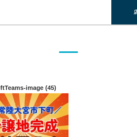
ftTeams-image (45)