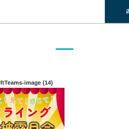
ftTeams-image (14)