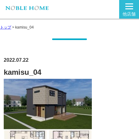
他店舗
トップ
>
kamisu_04
2022.07.22
kamisu_04