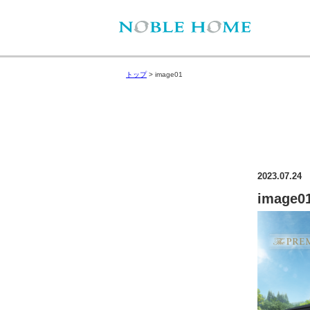
トップ
>
image01
2023.07.24
image0