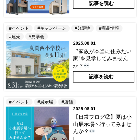
記事を読む
#イベント
#キャンペーン
#分譲地
#商品情報
#建売
#見学会
2025.08.01
〝家族が本当に住みたい
家”を見学してみません
か？
記事を読む
#イベント
#展示場
#店舗
2025.08.01
【日常ブログ②】夏は小
山展示場へ行ってみませ
んか？