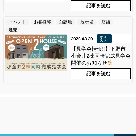
記事を読む
イベント
お客様邸
分譲地
展示場
店舗
建売
オス
2026.03.20
スメ
【見学会情報!!】下野市
小金井2棟同時完成見学会
開催のお知らせ
記事を読む