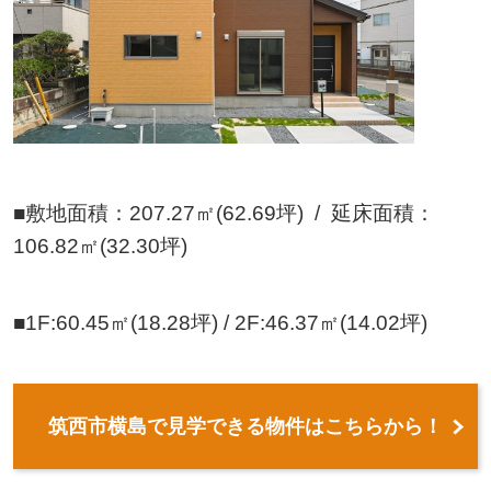
■敷地面積：207.27㎡(62.69坪) / 延床面積：
106.82㎡(32.30坪)
■1F:60.45㎡(18.28坪) / 2F:46.37㎡(14.02坪)
筑西市横島で見学できる物件はこちらから！