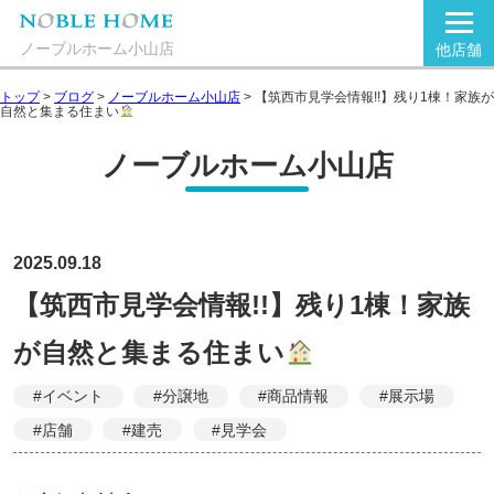
ノーブルホーム小山店
他店舗
トップ
>
ブログ
>
ノーブルホーム小山店
>
【筑西市見学会情報!!】残り1棟！家族が
自然と集まる住まい
ノーブルホーム小山店
2025.09.18
【筑西市見学会情報!!】残り1棟！家族
が自然と集まる住まい
#イベント
#分譲地
#商品情報
#展示場
#店舗
#建売
#見学会