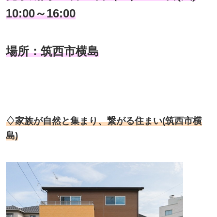
10:00～16:00
場所：筑西市横島
♢家族が自然と集まり、繋がる住まい(筑西市横
島)