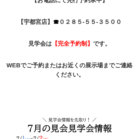
【お電話にて先行予約承中】
【宇都宮店】
☎
０２８５-５５-３５００
見学会は
【
完全予約制
】
です。
WEB
でご予約またはお近くの展示場までご連絡
ください。