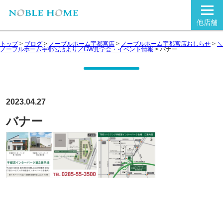
他店舗
トップ
>
ブログ
>
ノーブルホーム宇都宮店
>
ノーブルホーム宇都宮店おしらせ
>
＼
ノーブルホーム宇都宮店より／GW見学会・イベント情報
>
バナー
2023.04.27
バナー