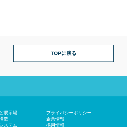
TOPに戻る
ど展示場
プライバシーポリシー
構造
企業情報
システム
採用情報