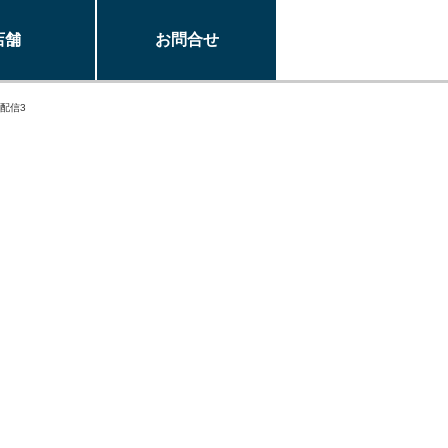
店舗
お問合せ
4配信3