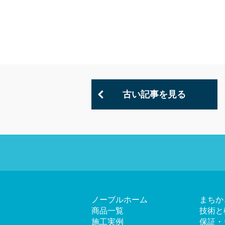
古い記事を見る
ノーブルホーム
まちか
商品一覧
技術と
施工実例
保証・