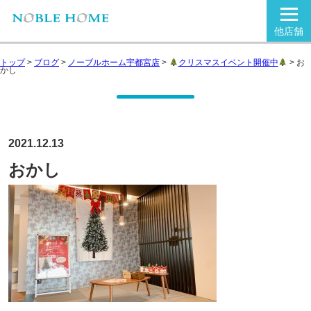
他店舗
トップ
>
ブログ
>
ノーブルホーム宇都宮店
>
クリスマスイベント開催中
>
お
かし
2021.12.13
おかし