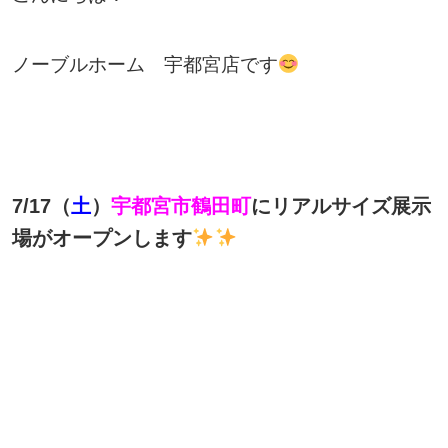
ノーブルホーム 宇都宮店です
7/17（
土
）
宇都宮市鶴田町
にリアルサイズ展示
場がオープンします