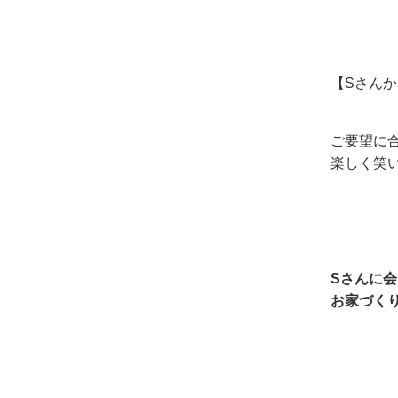
【Sさん
ご要望に
楽しく笑
Sさんに
お家づく