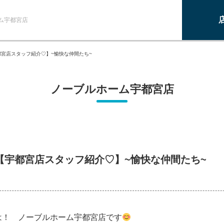
ム宇都宮店
宇都宮店スタッフ紹介♡】~愉快な仲間たち~
ノーブルホーム宇都宮店
!【宇都宮店スタッフ紹介♡】~愉快な仲間たち~
は！ ノーブルホーム宇都宮店です