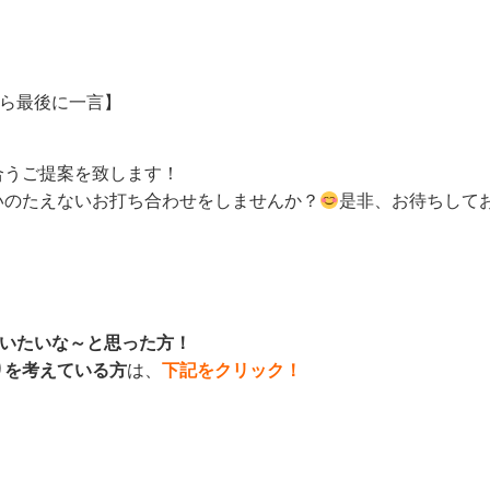
から最後に一言】
合うご提案を致します！
いのたえないお打ち合わせをしませんか？
是非、お待ちして
会いたいな～と思った方！
りを考えている方
は、
下記をクリック！