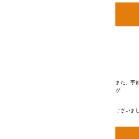
また、宇
が
ございま