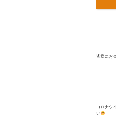
皆様にお
コロナウ
い