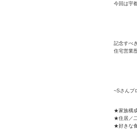
今回は宇
記念すべ
住宅営業歴
~Sさんプ
★家族構
★住居
★好きな