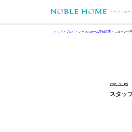
ノーブルホー
トップ
>
ブログ
>
ノーブルホーム宇都宮店
>
スタッフ一押
2021.11.02
スタッ