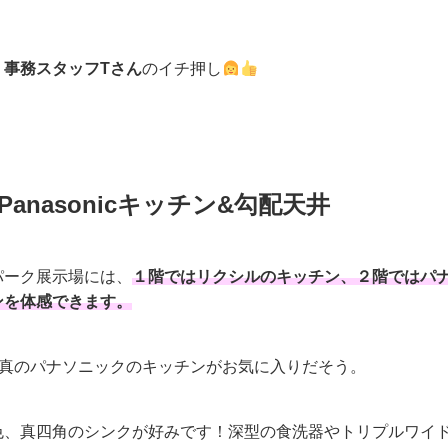
、
事務スタッフTさん
のイチ押し
Panasonicキッチン&勾配天井
パーク展示場には、
１階ではリクシルのキッチン、２階ではパ
ンを体感できます。
写真のパナソニックのキッチンがお気に入りだそう。
色、真四角のシンクが好みです！深型の食洗器やトリプルワイド