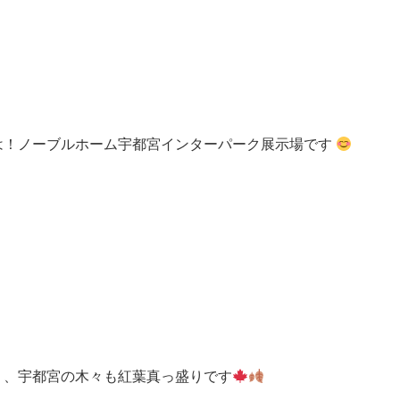
は！ノーブルホーム宇都宮インターパーク展示場です
り、宇都宮の木々も紅葉真っ盛りです