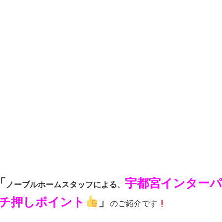
「
宇都宮インターパ
ノーブルホームスタッフによる、
チ押しポイント
」
のご紹介です