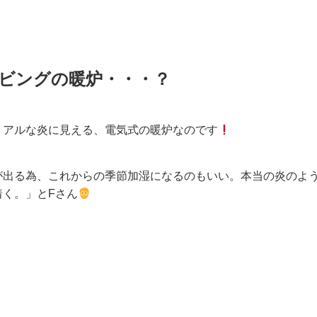
ビングの暖炉・・・？
リアルな炎に見える、電気式の暖炉なのです
が出る為、これからの季節加湿になるのもいい。本当の炎のよ
着く。」とFさん