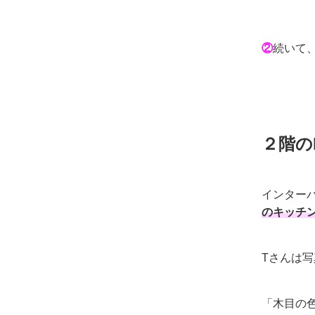
②
続いて
２階の
インター
のキッチ
Tさんは
「木目の