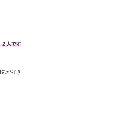
、２人です
囲気が好き