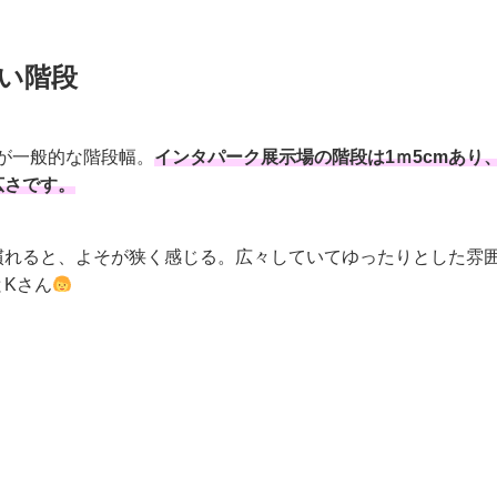
い階段
mが一般的な階段幅。
インタパーク展示場の階段は1ｍ5cmあり
広さです。
慣れると、よそが狭く感じる。広々していてゆったりとした雰
とKさん