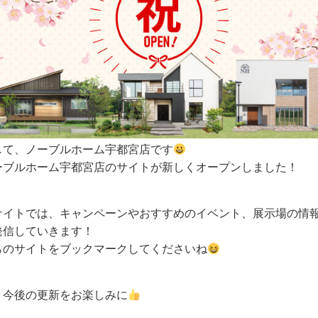
して、ノーブルホーム宇都宮店です
ーブルホーム宇都宮店のサイトが新しくオープンしました！
サイトでは、キャンペーンやおすすめのイベント、展示場の情
発信していきます！
らのサイトをブックマークしてくださいね
、今後の更新をお楽しみに