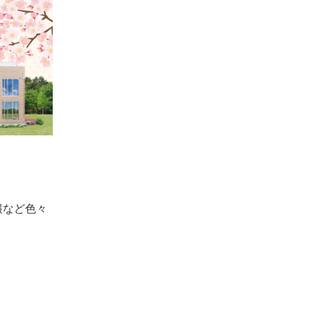
報など色々