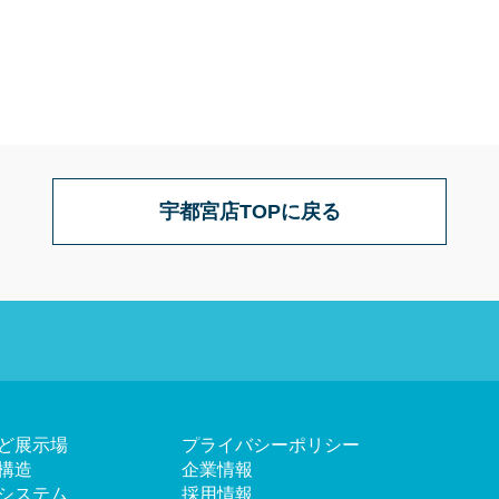
宇都宮店TOPに戻る
ど展示場
プライバシーポリシー
構造
企業情報
システム
採用情報