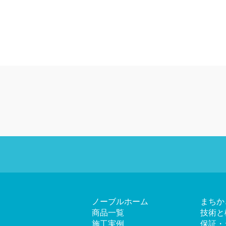
ノーブルホーム
まちか
商品一覧
技術と
施工実例
保証・