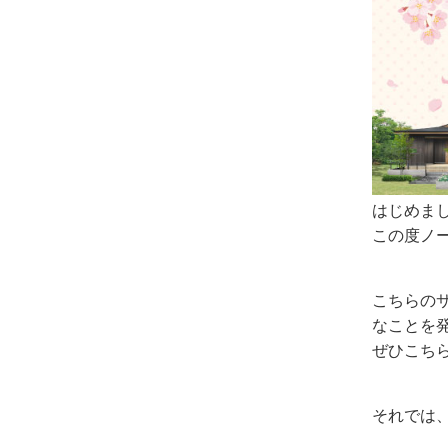
はじめま
この度ノ
こちらの
なことを
ぜひこち
それでは