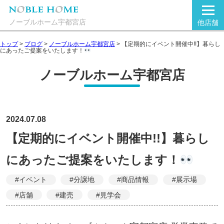
ノーブルホーム宇都宮店
他店舗
トップ
>
ブログ
>
ノーブルホーム宇都宮店
>
【定期的にイベント開催中!!】暮らし
にあったご提案をいたします！
ノーブルホーム宇都宮店
2024.07.08
【定期的にイベント開催中!!】暮らし
にあったご提案をいたします！
#イベント
#分譲地
#商品情報
#展示場
#店舗
#建売
#見学会