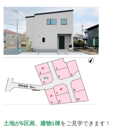
土地が6区画、建物1棟
をご見学できます！