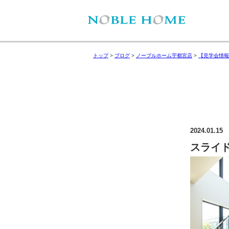
トップ
>
ブログ
>
ノーブルホーム宇都宮店
>
【見学会情報
2024.01.15
スライド