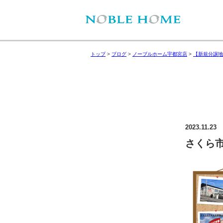
トップ
>
ブログ
>
ノーブルホーム宇都宮店
>
【新規分譲地
2023.11.23
さくら