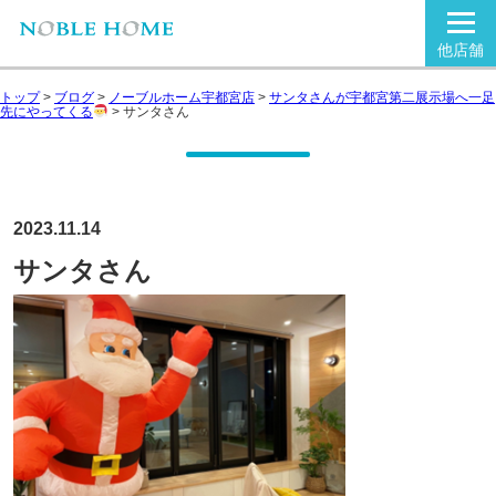
他店舗
トップ
>
ブログ
>
ノーブルホーム宇都宮店
>
サンタさんが宇都宮第二展示場へ一足
先にやってくる
>
サンタさん
2023.11.14
サンタさん