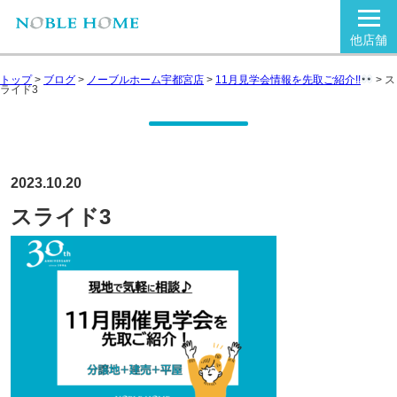
他店舗
トップ
>
ブログ
>
ノーブルホーム宇都宮店
>
11月見学会情報を先取ご紹介!!
>
ス
ライド3
2023.10.20
スライド3