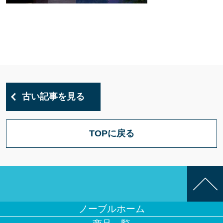
古い記事を見る
TOPに戻る
ノーブルホーム