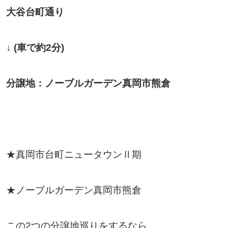
大谷台町通り
↓ (車で約2分)
分譲地：ノーブルガーデン真岡市熊倉
★真岡市台町ニュータウンⅡ期
★ノーブルガーデン真岡市熊倉
この2つの分譲地巡りをするなら、