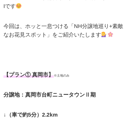
Iです
今回は、ホッと一息つける「NH分譲地巡り+素敵
なお花見スポット」をご紹介いたします
【プラン① 真岡市】
※土地のみ
分譲地：真岡市台町ニュータウンⅡ期
↓（車で約5分）2.2km