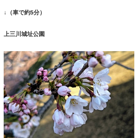
↓（車で約5分）
上三川城址公園