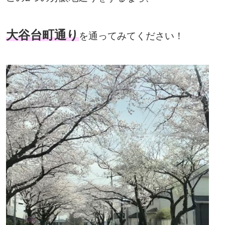
大谷台町通り
を通ってみてください！