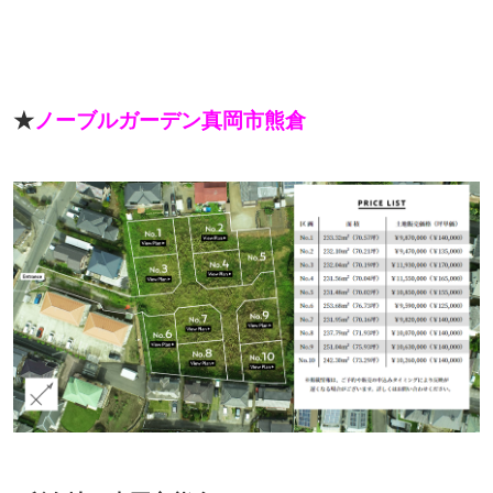
★
ノーブルガーデン真岡市熊倉