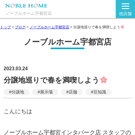
ノーブルホーム宇都宮店
他店舗
トップ
>
ブログ
>
ノーブルホーム宇都宮店
>
分譲地巡りで春を満喫しよう
ノーブルホーム宇都宮店
2023.03.24
分譲地巡りで春を満喫しよう
#分譲地
#展示場
#店舗
#豆知識
こんにちは
ノーブルホーム宇都宮インタパーク店 スタッフの