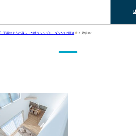
】平屋のような暮らしが叶うシンプルモダンな1.5階建
>
見学会3