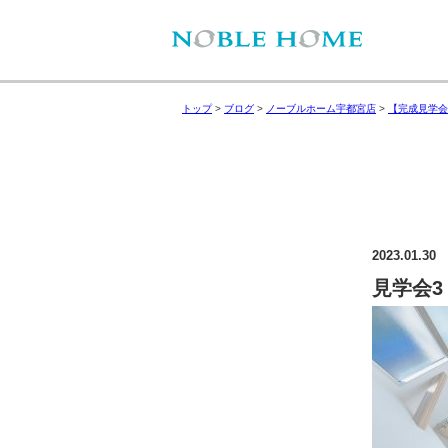
トップ
>
ブログ
>
ノーブルホーム宇都宮店
>
【完成見学会
2023.01.30
見学会3