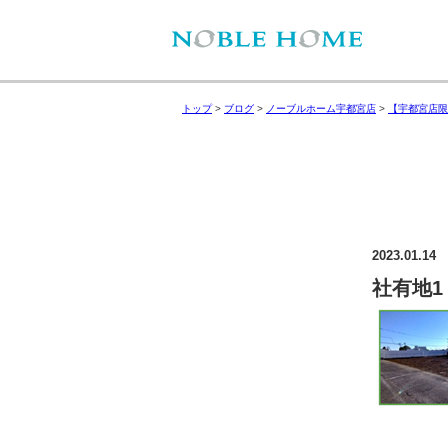
トップ
>
ブログ
>
ノーブルホーム宇都宮店
>
【宇都宮店限
2023.01.14
社有地1