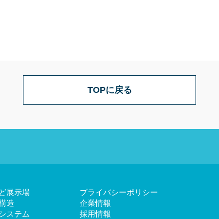
TOPに戻る
ど展示場
プライバシーポリシー
構造
企業情報
システム
採用情報