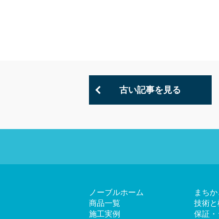
古い記事を見る
ノーブルホーム
まちか
商品一覧
技術と
施工実例
保証・