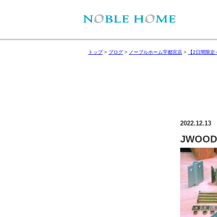
トップ
>
ブログ
>
ノーブルホーム宇都宮店
>
【2日間限定
2022.12.13
JWOO