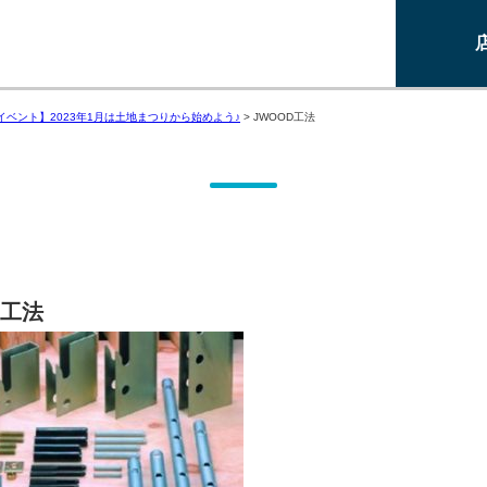
イベント】2023年1月は土地まつりから始めよう♪
>
JWOOD工法
D工法