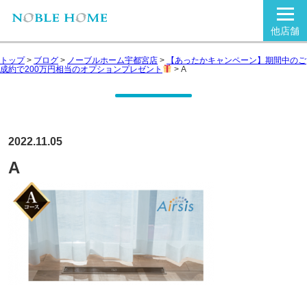
他店舗
トップ
>
ブログ
>
ノーブルホーム宇都宮店
>
【あったかキャンペーン】期間中のご
成約で200万円相当のオプションプレゼント
>
A
2022.11.05
A