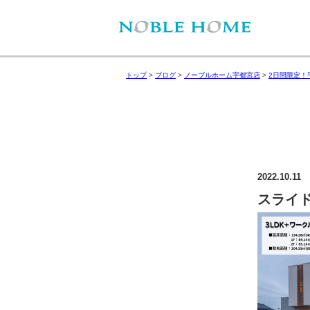
トップ
>
ブログ
>
ノーブルホーム宇都宮店
>
2日間限定！
2022.10.11
スライド