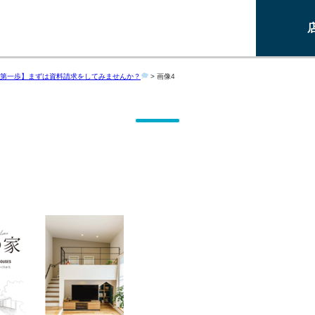
第一歩】まずは資料請求をしてみませんか？
>
画像4