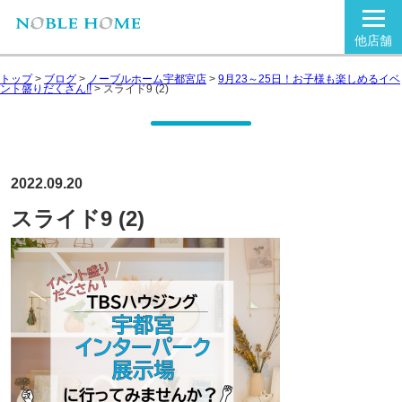
他店舗
トップ
>
ブログ
>
ノーブルホーム宇都宮店
>
9月23～25日！お子様も楽しめるイベ
ント盛りだくさん!!
>
スライド9 (2)
2022.09.20
スライド9 (2)