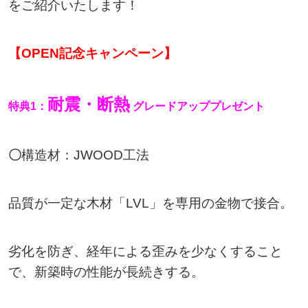
をご紹介いたします！
【OPEN記念キャンペーン】
耐震・断熱
特典1：
グレードアッププレゼント
〇
構造材：JWOOD工法
品質が一定な木材「LVL」を専用の金物で接合。
劣化を防ぎ、経年による歪みを少なくすること
で、新築時の性能が長続きする。