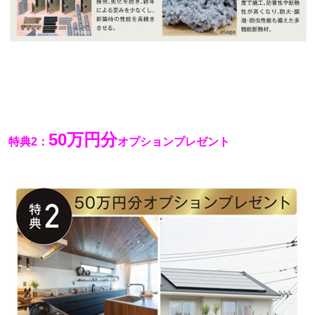
50
万円分
特典2：
オプションプレゼント