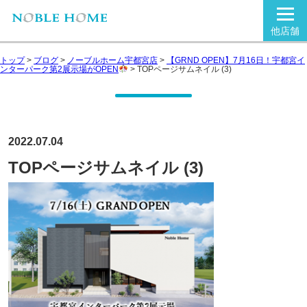
他店舗
トップ
>
ブログ
>
ノーブルホーム宇都宮店
>
【GRND OPEN】7月16日！宇都宮イ
ンターパーク第2展示場がOPEN
>
TOPページサムネイル (3)
2022.07.04
TOPページサムネイル (3)