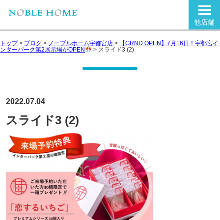
他店舗
トップ
>
ブログ
>
ノーブルホーム宇都宮店
>
【GRND OPEN】7月16日！宇都宮イ
ンターパーク第2展示場がOPEN
>
スライド3 (2)
2022.07.04
スライド3 (2)