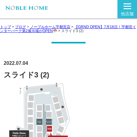
他店舗
トップ
>
ブログ
>
ノーブルホーム宇都宮店
>
【GRND OPEN】7月16日！宇都宮イ
ンターパーク第2展示場がOPEN
>
スライド3 (2)
2022.07.04
スライド3 (2)