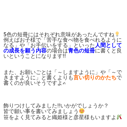
5色の短冊にはそれぞれ意味があったんですね
例えばお子様で「苦手な食べ物を食べれるように
なる」や「お手伝いをする」といった
人間として
の成長を願う内容
の場合は
青色の短冊
に書くと良
いということになります‼

また、お願いごとは「～しますように」や「～で
きますように」と書くよりも
言い切りのかたち
で
書くのが良いそうですよ✍

飾りつけしてみました‼いかがでしょうか？

皆で願い事を書いてみましょう
笹をよく見てみると織姫様と彦星様もいますよ