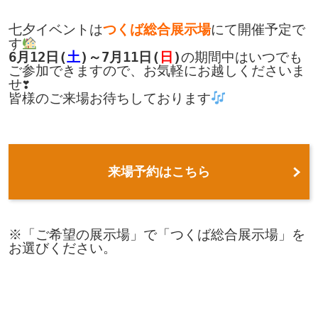
七夕イベントは
つくば総合展示場
にて開催予定で
す
6月12日(
土
)～7月11日(
日
)
の期間中はいつでも
ご参加できますので、お気軽にお越しくださいま
せ❣
皆様のご来場お待ちしております
来場予約はこちら
※「ご希望の展示場」で「つくば総合展示場」を
お選びください。
